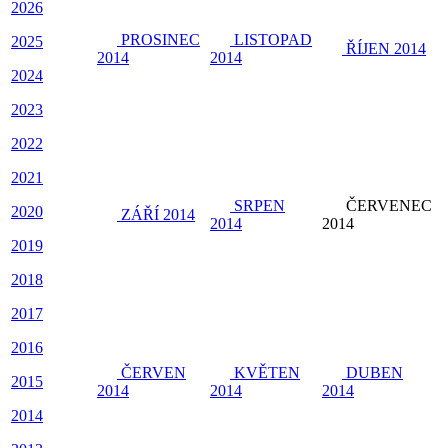
2026
PROSINEC
LISTOPAD
2025
ŘÍJEN 2014
2014
2014
2024
2023
2022
2021
SRPEN
ČERVENEC
2020
ZÁŘÍ 2014
2014
2014
2019
2018
2017
2016
ČERVEN
KVĚTEN
DUBEN
2015
2014
20
14
20
14
2014