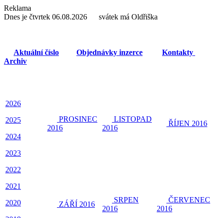
Reklama
Dnes je čtvrtek 06.08.2026 svátek má Oldřiška
Aktuální číslo
Objednávky inzerce
Kontakty
Archiv
2026
PROSINEC
LISTOPAD
2025
ŘÍJEN 2016
2016
2016
2024
2023
2022
2021
SRPEN
ČERVENEC
2020
ZÁŘÍ 2016
2016
2016