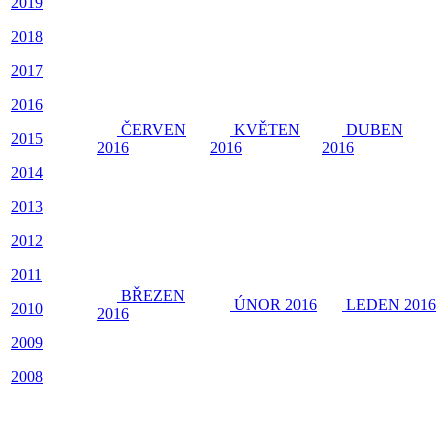
2019
2018
2017
2016
ČERVEN
KVĚTEN
DUBEN
2015
2016
2016
2016
2014
2013
2012
2011
BŘEZEN
ÚNOR 2016
LEDEN 2016
2010
2016
2009
2008