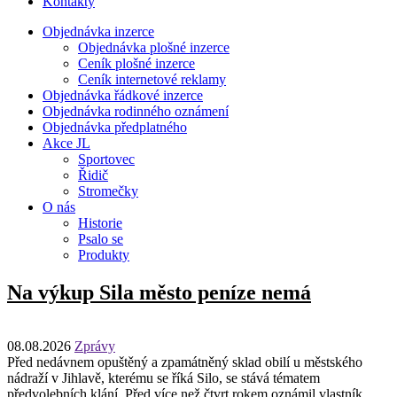
Kontakty
Objednávka inzerce
Objednávka plošné inzerce
Ceník plošné inzerce
Ceník internetové reklamy
Objednávka řádkové inzerce
Objednávka rodinného oznámení
Objednávka předplatného
Akce JL
Sportovec
Řidič
Stromečky
O nás
Historie
Psalo se
Produkty
Na výkup Sila město peníze nemá
08.08.2026
Zprávy
Před nedávnem opuštěný a zpamátněný sklad obilí u městského
nádraží v Jihlavě, kterému se říká Silo, se stává tématem
předvolebních klání. Před více než čtvrt rokem oznámil vlastník