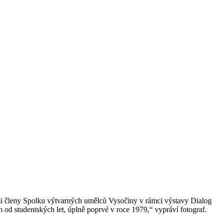
ími členy Spolku výtvarných umělců Vysočiny v rámci výstavy Dialog
d studentských let, úplně poprvé v roce 1979,“ vypráví fotograf.